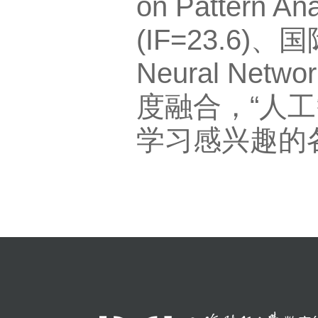
助理教授
化理论，成果
on Pattern
(IF=23.6)
Neural 
度融合，“
学习感兴