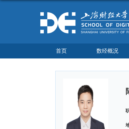
首页
数经